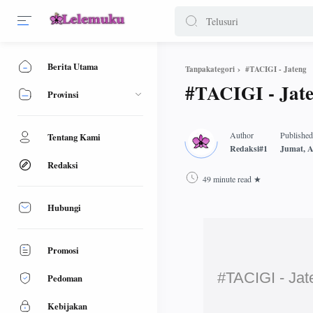
Berita Utama
#TACIGI - Jateng
Tanpakategori
#TACIGI - Jat
Provinsi
Tentang Kami
Redaksi
49 minute read
Hubungi
Promosi
#TACIGI - Jat
Pedoman
Kebijakan