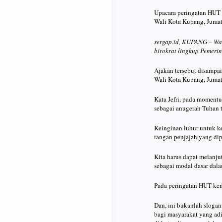
Upacara peringatan HUT 
Wali Kota Kupang, Jumat
sergap.id, KUPANG – Wal
birokrat lingkup Pemerin
Ajakan tersebut disampai
Wali Kota Kupang, Jumat
Kata Jefri, pada momentu
sebagai anugerah Tuhan ta
Keinginan luhur untuk k
tangan penjajah yang di
Kita harus dapat melanju
sebagai modal dasar dal
Pada peringatan HUT keme
Dan, ini bukanlah sloga
bagi masyarakat yang adi