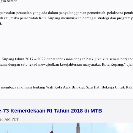
ngsa berada.
persoalan-persoalan yang ada dalam penyelenggaraan pemerintah, pelaksana pem
rah ini, maka pemerintah Kota Kupang merumuskan berbagai strategi dan progra
t.
Kupang tahun 2017 – 2022 dapat terlaksana dengan baik, jika kita semua bergan
a sama dengan satu tekad mewujudkan kesejahteraan masyarakat Kota Kupang," ujar 
h membaca informasi tentang Wali Kota Ajak Birokrat Satu Hati Bekerja Untuk Raky
-73 Kemerdekaan RI Tahun 2018 di MTB
:26 AM PDT