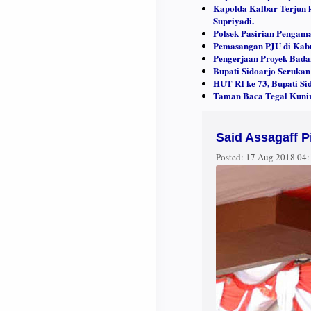
Kapolda Kalbar Terjun
Supriyadi.
Polsek Pasirian Pengam
Pemasangan PJU di Kab
Pengerjaan Proyek Bada
Bupati Sidoarjo Seruka
HUT RI ke 73, Bupati Si
Taman Baca Tegal Kunir
Said Assagaff 
Posted:
17 Aug 2018 04